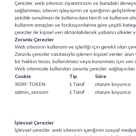
Çerezler, web sitemizi ziyaretinizin ve buradaki deneyim
sağlanması, sitenin işleyişinin ve içeriğinin geliştirilmes
şekilde sunulması ile kullanıcılara tercih ve kullanım a
kullanım amaçları ve fonksiyonlarına göre çeşitli kategor
çerezler ile kişisel veri aktarılabilecek yabancı ülkeler
Zorunlu Çerezler
Web sitesinin kullanımı ve işlerliği için gerekli olan çe
Zorunlu çerezler vasıtasıyla işlenen kişisel veriler, ü
bir hakkın tesisi, kullanılması veya korunması için ver
Web sitemizde kullanılan zorunlu çerezler, sağlayıcıları
Cookie
Tip
Süre
XSRF-TOKEN
1.Taraf
oturum boyunca
admin_session
1.Taraf
oturum boyunca
İşlevsel Çerezler
İşlevsel çerezler, web sitesinin içeriğinin sosyal medya p