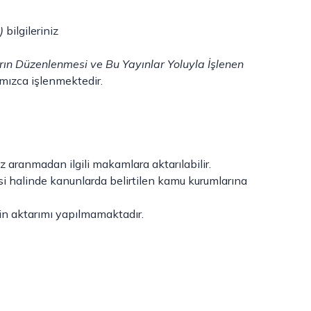
)
bilgileriniz
rın Düzenlenmesi ve Bu Yayınlar Yoluyla İşlenen
ımızca işlenmektedir.
 aranmadan ilgili makamlara aktarılabilir.
si halinde kanunlarda belirtilen kamu kurumlarına
zin aktarımı yapılmamaktadır.