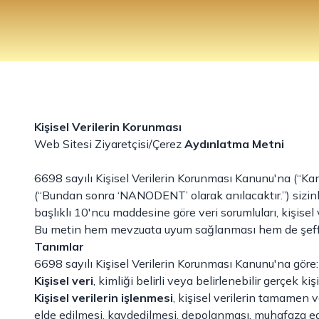
Kişisel Verilerin Korunması
Web Sitesi Ziyaretçisi/Çerez
Aydınlatma Metni
6698 sayılı Kişisel Verilerin Korunması Kanunu'na (“Ka
(“Bundan sonra ‘NANODENT’ olarak anılacaktır.”) sizin
başlıklı 10'ncu maddesine göre veri sorumluları, kişisel v
Bu metin hem mevzuata uyum sağlanması hem de şeffa
Tanımlar
6698 sayılı Kişisel Verilerin Korunması Kanunu'na göre:
Kişisel veri
, kimliği belirli veya belirlenebilir gerçek kişi
Kişisel verilerin işlenmesi
, kişisel verilerin tamamen
elde edilmesi, kaydedilmesi, depolanması, muhafaza edil