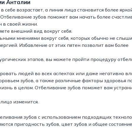
ии Анталии
себе возрастает, а линия лица становится более яркой.
. Отбеливание зубов поможет вам начать более счастли
 в своей жизни.
яете внешний вид вокруг себя.
ными мнениями вокруг себя, которых обычно не слыши
нергией. Избавление от этих пятен позволит вам более
рургических этапов, вы можете пройти процедуру отбе
ировать людей во всех аспектах или даже негативно вл
оровьем зубов, а также различные факторы здоровья п
жизнь в целом. Отбеливание зубов поможет вам устран
 лицо изменится.
еливания зубов с использованием подходящих техноло
ются пригодность зубов, цвет зубов и общее состояни