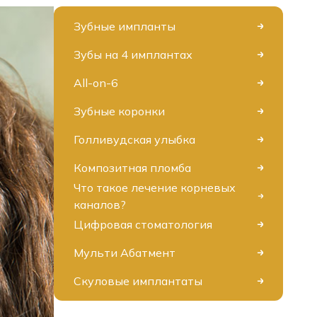
Зубные импланты
Зубы на 4 имплантах
All-on-6
Зубные коронки
Голливудская улыбка
Композитная пломба
Что такое лечение корневых
каналов?
Цифровая стоматология
Мульти Абатмент
Скуловые имплантаты