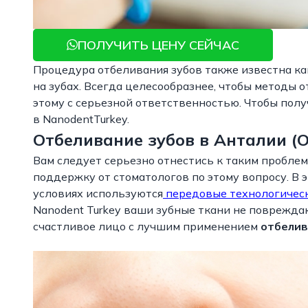
ПОЛУЧИТЬ ЦЕНУ СЕЙЧАС
Процедура отбеливания зубов также известна ка
на зубах. Всегда целесообразнее, чтобы методы
этому с серьезной ответственностью. Чтобы пол
в NanodentTurkey.
Отбеливание зубов в Анталии (
Вам следует серьезно отнестись к таким проблем
поддержку от стоматологов по этому вопросу. В 
условиях используются
передовые технологичес
Nanodent Turkey ваши зубные ткани не повреждаю
счастливое лицо с лучшим применением
отбелив