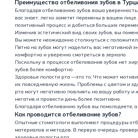
Преимущества отбеливания зубов в Турц
Благодаря отбеливанию зубов ваша уверенность в 
вас знает, легко заметят перемены в вашем лице
позитивный процесс и добиться больших перемен
Изменив эстетический вид своих зубов, вы помен
Вы можете неожиданно столкнуться с положитель
Пятна на зубах могут наделить вас негативной э
комфортно и уверенно смотреться в зеркало.
Поскольку в процессе отбеливания зубов нет хи
зубов более комфортно.
Здоровье полости рта —это то, Что может мотив
их повседневную жизнь. Проблемы с цветом и зд
рта могут негативно повлиять на вашу работу и 
негатив и провести день более позитивно.
Благодаря отбеливанию зубов вы помолодеете, а
Как проводится отбеливание зубов?
Опытные стоматологи выполняют процедуры отб
материалов и методов. В первую очередь проверя
здоровья полости рта.