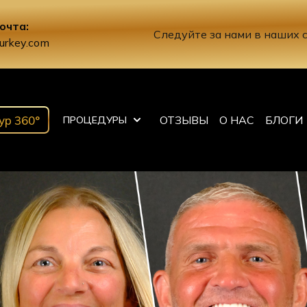
очта:
Следуйте за нами в наших 
urkey.com
ур 360°
ОТЗЫВЫ
О НАС
БЛОГИ
ПРОЦЕДУРЫ