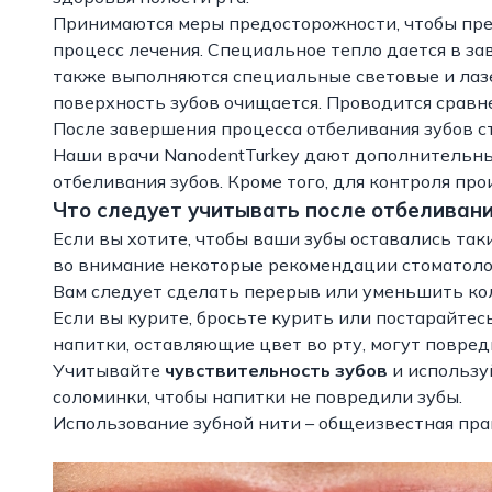
Принимаются меры предосторожности, чтобы пре
процесс лечения. Специальное тепло дается в за
также выполняются специальные световые и лаз
поверхность зубов очищается. Проводится сравн
После завершения процесса отбеливания зубов с
Наши врачи NanodentTurkey дают дополнительн
отбеливания зубов. Кроме того, для контроля пр
Что следует учитывать после отбеливани
Если вы хотите, чтобы ваши зубы оставались так
во внимание некоторые рекомендации стоматоло
Вам следует сделать перерыв или уменьшить кол
Если вы курите, бросьте курить или постарайтес
напитки, оставляющие цвет во рту, могут повред
Учитывайте
чувствительность зубов
и использу
соломинки, чтобы напитки не повредили зубы.
Использование зубной нити – общеизвестная прак