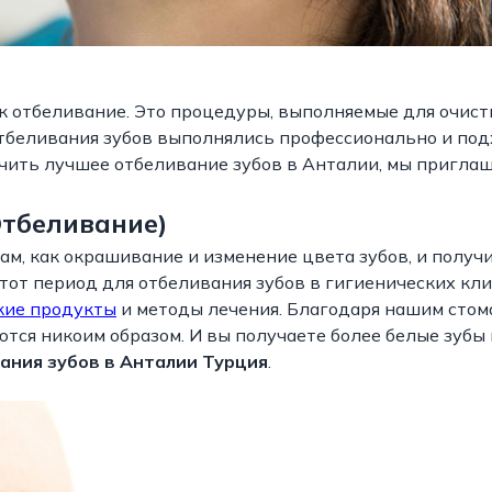
к отбеливание. Это процедуры, выполняемые для очист
 отбеливания зубов выполнялись профессионально и по
учить лучшее отбеливание зубов в Анталии, мы пригла
Отбеливание)
ам, как окрашивание и изменение цвета зубов, и получ
этот период для отбеливания зубов в гигиенических кл
кие продукты
и методы лечения. Благодаря нашим стом
тся никоим образом. И вы получаете более белые зубы 
ания зубов в Анталии Турция
.