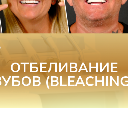
G)
ОТБЕЛИВАНИЕ
ЗУБОВ (BLEACHING