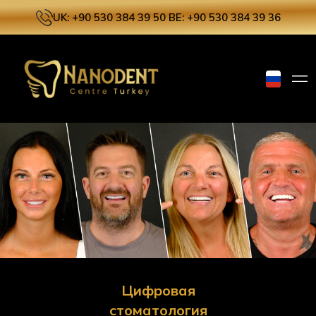
UK: +90 530 384 39 50
BE: +90 530 384 39 36
Цифровая
стоматология