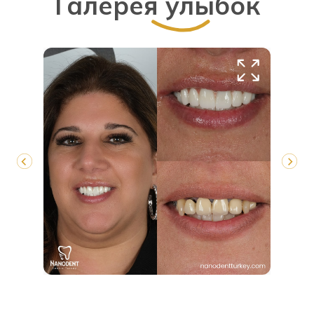
Галерея улыбок
X