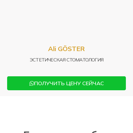
Mu
Ali GÖSTER
СТ
ЭСТЕТИЧЕСКАЯ СТОМАТОЛОГИЯ
ПОЛУЧИТЬ ЦЕНУ СЕЙЧАС