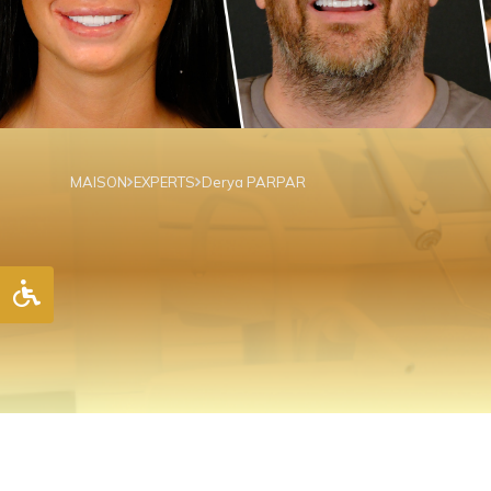
MAISON
EXPERTS
Derya PARPAR