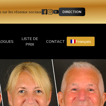
 sur les réseaux sociaux
DIRECTION
LISTE DE
LOGUES
CONTACT
Français
PRIX