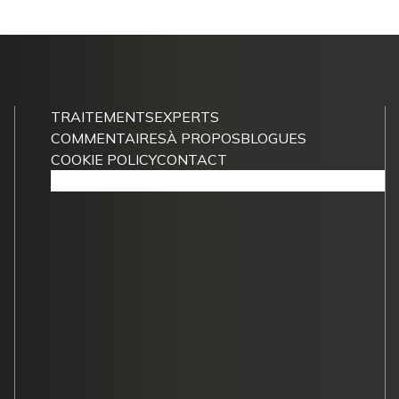
TRAITEMENTS
EXPERTS
COMMENTAIRES
À PROPOS
BLOGUES
COOKIE POLICY
CONTACT