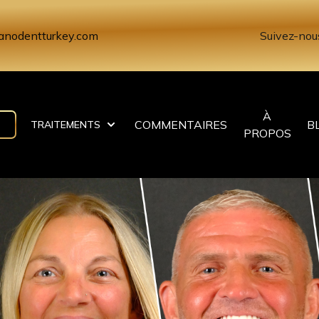
anodentturkey.com
Suivez-nous
À
COMMENTAIRES
B
TRAITEMENTS
PROPOS