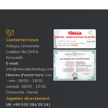
Contactez-nous
Akkuyu, Üniversite
Caddesi No:25/EA
Konyaaltı
E-mail:
info@nanodentturkey.com
Heures d'ouverture:
Lun
- ven : 08:00 - 18:00,
samedi : 08:00 - 15:00,
Dimanche : Fermé
Appelez directement
UK: ‪+90 530 384 39 24‬ |