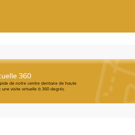
tuelle 360
apide de notre centre dentaire de haute
une visite virtuelle à 360 degrés.