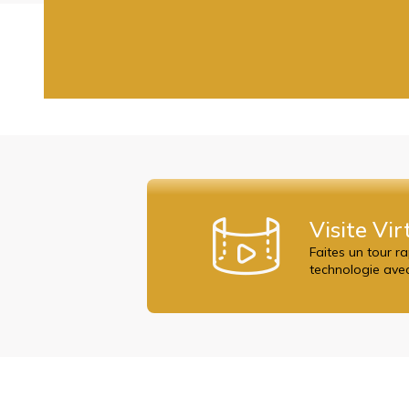
Visite Vir
Faites un tour r
technologie avec 