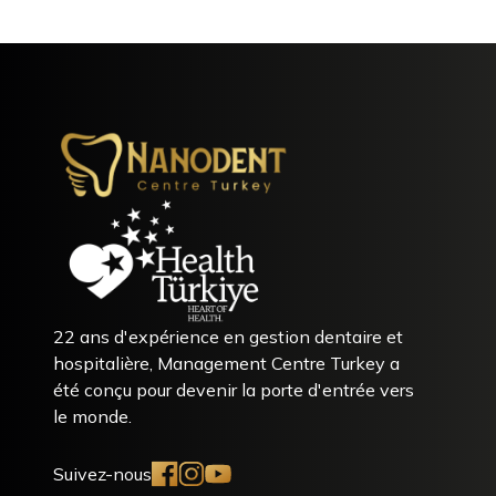
Nanodent
Centre
Turkey
En ligne -
(Rudaina)
22 ans d'expérience en gestion dentaire et
hospitalière, Management Centre Turkey a
été conçu pour devenir la porte d'entrée vers
le monde.
Suivez-nous
Discussion