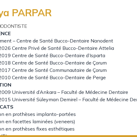
ya PARPAR
ODONTISTE
ENCE
ement – Centre de Santé Bucco-Dentaire Nanodent
2026 Centre Privé de Santé Bucco-Dentaire Attelia
2019 Centre de Santé Bucco-Dentaire d’Isparta
2018 Centre de Santé Bucco-Dentaire de Çorum
2017 Centre de Santé Communautaire de Çorum
2010 Centre de Santé Bucco-Dentaire de Perge
TION
2009 Université d’Ankara – Faculté de Médecine Dentaire
2015 Université Süleyman Demirel – Faculté de Médecine De
ICATS
on en prothèses implanto-portées
on en facettes laminées (veneers)
n en prothèses fixes esthétiques
ITI