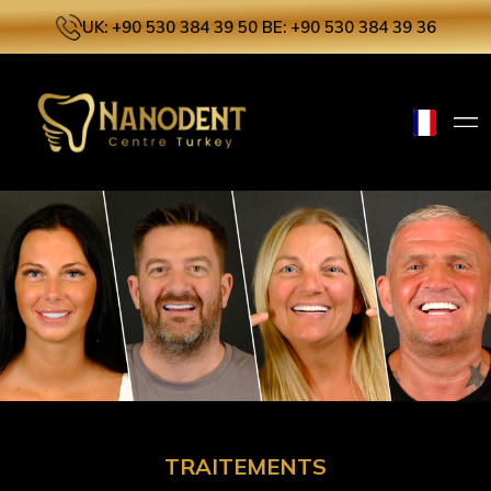
UK: +90 530 384 39 50
BE: +90 530 384 39 36
TRAITEMENTS