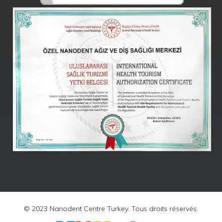
Nanodent
Centre
Turkey
En ligne -
(Rudaina)
© 2023 Nanodent Centre Turkey. Tous droits réservés.
Discussion
WhatsApp