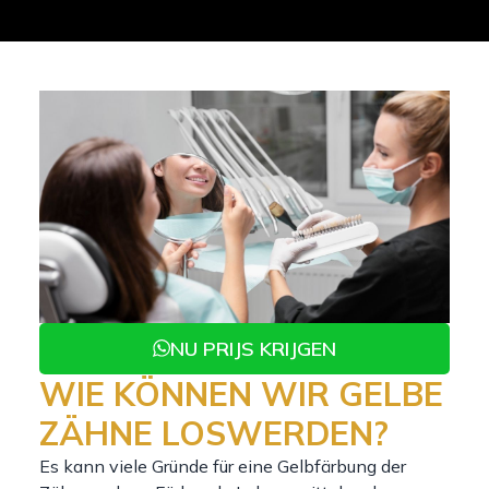
NU PRIJS KRIJGEN
WIE KÖNNEN WIR GELBE
ZÄHNE LOSWERDEN?
Es kann viele Gründe für eine Gelbfärbung der