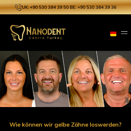
UK: +90 530 384 39 50
BE: +90 530 384 39 36
Wie können wir gelbe Zähne loswerden?