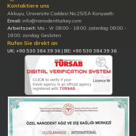
Kontaktiere uns
Akkuyu, Üniversite Caddesi No:25/EA Konyaaltı
Email:
info@nanodentturkey.com
Arbeitszeit:
Ma - Vr: 08:00 - 18:00, zaterdag: 08:00 -
18:00, zondag: Gesloten
Rufen Sie direkt an
UK: +90 530 384 39 36 |
BE: +90 530 384 39 36