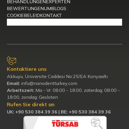
BEHANDLUNGEN
EXPERTEN
BEWERTUNGEN
UM
BLOGS
COOKIEBELEID
KONTAKT
Kontaktiere uns
Akkuyu, Üniversite Caddesi No:25/EA Konyaaltı
Email:
info@nanodentturkey.com
Arbeitszeit:
Ma - Vr: 08:00 - 18:00, zaterdag: 08:00 -
18:00, zondag: Gesloten
Rufen Sie direkt an
UK: +90 530 384 39 36 |
BE: +90 530 384 39 36