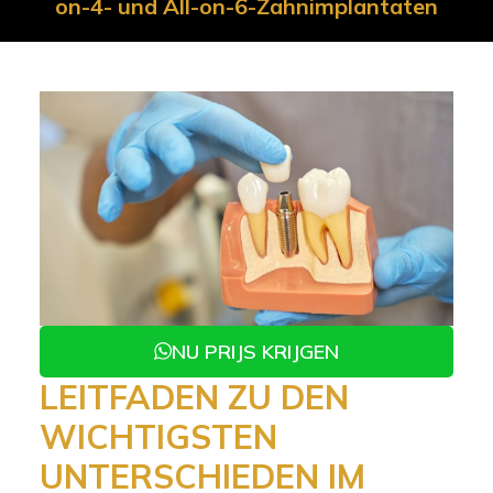
on-4- und All-on-6-Zahnimplantaten
NU PRIJS KRIJGEN
LEITFADEN ZU DEN
WICHTIGSTEN
UNTERSCHIEDEN IM