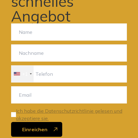
schnelles
Angebot
+1
Ich habe die Datenschutzrichtlinie gelesen und
akzeptiere sie.
Einreichen