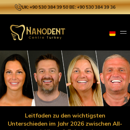
UK: +90 530 384 39 50
BE: +90 530 384 39 36
Leitfaden zu den wichtigsten
Unterschieden im Jahr 2026 zwischen All-