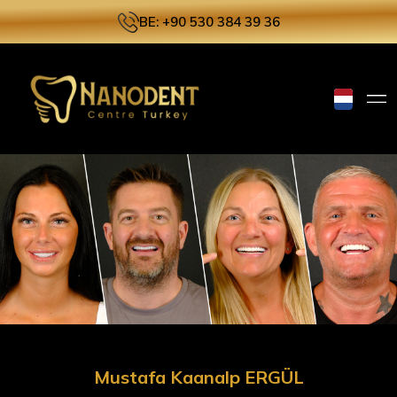
BE: +90 530 384 39 36
Mustafa Kaanalp ERGÜL