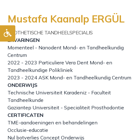
Mustafa Kaanalp ERGÜL
PROTHETISCHE TANDHEELSPECIALIS
ERVARINGEN
Momenteel - Nanodent Mond- en Tandheelkundig
Centrum
2022 - 2023 Particuliere Vera Dent Mond- en
Tandheelkundige Polikliniek
2023 - 2024 ASK Mond- en Tandheelkundig Centrum
ONDERWIJS
Technische Universiteit Karadeniz - Faculteit
Tandheelkunde
Gaziantep Universiteit - Specialiteit Prosthodontie
CERTIFICATEN
TME-aandoeningen en behandelingen
Occlusie-educatie
Nul botverlies Concept Onderwijs