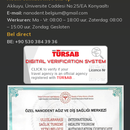
Akkuyu, Üniversite Caddesi No:25/EA Konyaaltı
E-mail:
nanodent.belgium@gmail.com
Werkuren:
Ma - Vr: 08:00 – 18:00 uur, Zaterdag: 08:00
– 15:00 uur, Zondag: Gesloten
Bel direct
BE:
+90 530 384 39 36