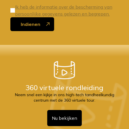
Ik heb de informatie over de bescherming van
persoonlijke gegevens gelezen en begrepen.
Indienen
360 virtuele rondleiding
Neem snel een kijkje in ons high-tech tandheelkundig
centrum met de 360 virtuele tour.
Nu bekijken