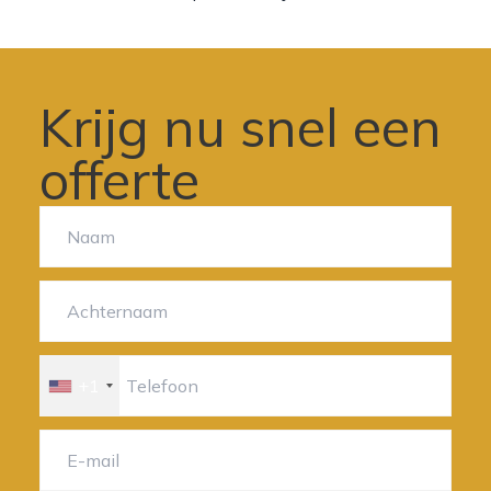
Krijg nu snel een
offerte
+1