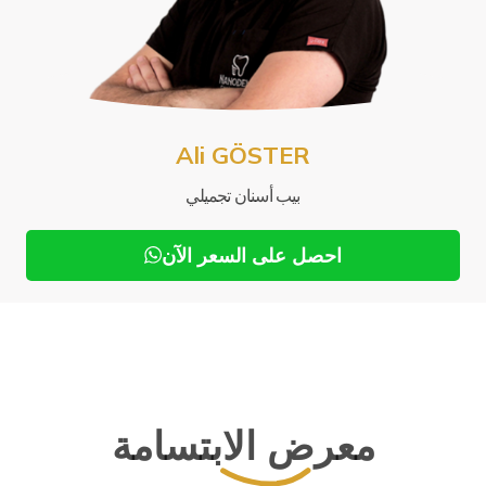
Mu
Ali GÖSTER
بيب أسنان تجميلي
احصل على السعر الآن
معرض الابتسامة