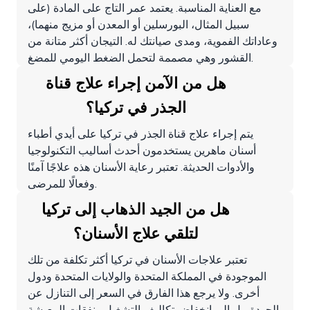
مع العناية المناسبة. يعتمد عمر التاج على المادة (على
سبيل المثال، البورسلين أو المعدن أو مزيج منهما)،
وعاداتك الفموية، ومدى صيانتك له. التيجان أكثر متانة من
القشور وهي مصممة لتحمل الضغط اليومي للمضغ.
هل من الآمن إجراء علاج قناة
الجذر في تركيا؟
يتم إجراء علاج قناة الجذر في تركيا على أيدي أطباء
أسنان ماهرين يستخدمون أحدث أساليب التكنولوجيا
والأدوات الحديثة. تعتبر رعاية الأسنان هذه علاجًا آمنًا
وفعالًا للمرضى.
هل من الجيد الذهاب إلى تركيا
لتلقي علاج الأسنان؟
تعتبر علاجات الأسنان في تركيا أكثر تكلفة من تلك
الموجودة في المملكة المتحدة والولايات المتحدة ودول
أخرى. ولا يرجع هذا الفارق في السعر إلى التنازل عن
الجودة، بل إلى انخفاض تكاليف التشغيل ونفقات المعيشة