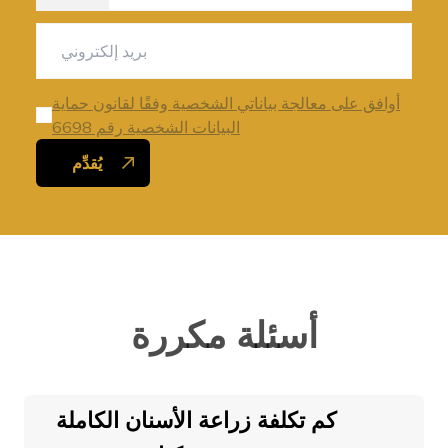
أوافق على معالجة بياناتي الشخصية وفقًا لقانون حماية
البيانات الشخصية رقم 6698
يُقدِّم
أسئلة مكررة
كم تكلفة زراعة الأسنان الكاملة