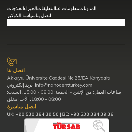
المدونات
معلومات عنا
التعليقات
الخبراء
العلاجات
اتصل بنا
سياسة الكوكيز
اتصل بنا
Akkuyu, Üniversite Caddesi No:25/EA Konyaaltı
info@nanodentturkey.com
بريد إلكتروني:
ساعات العمل:
من الإثنين - الجمعة: 08:00 - 15:00، السبت:
08:00 - 18:00، الأحد: مغلق
اتصل مباشرة
UK: ‪+90 530 384 39 50‬ |
BE: +90 530 384 39 36