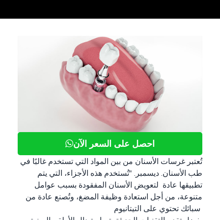
احصل على السعر الآن
تُعتبر غرسات الأسنان من بين المواد التي تستخدم غالبًا في
طب الأسنان. ديسمبر. "تُستخدم هذه الأجزاء، التي يتم
تطبيقها عادة لتعويض الأسنان المفقودة بسبب عوامل
متنوعة، من أجل استعادة وظيفة المضغ، وتُصنع عادة من
سبائك تحتوي على التيتانيوم
بفضل تقدم التقنيات الحديثة، تم استبدال الأطقم السنية